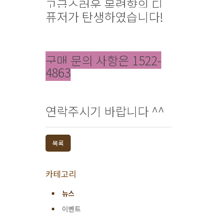
고급스러운 목련향의 디
퓨저가 탄생하였습니다!
구매 문의 사항은 1522-
4863
연락주시기 바랍니다 ^^
목록
카테고리
뉴스
이벤트