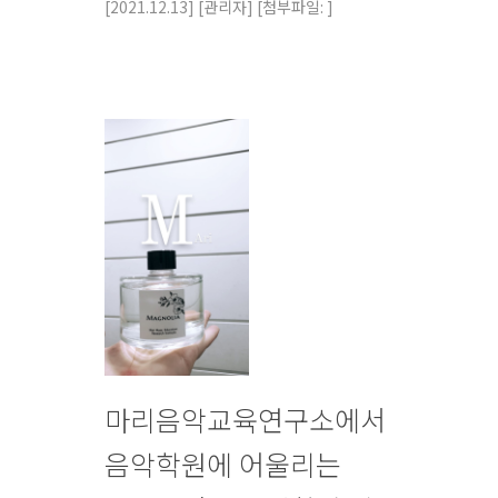
[2021.12.13]
[관리자]
[첨부파일: ]
마리음악교육연구소에서
음악학원에 어울리는