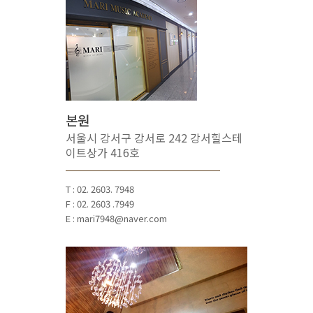
본원
서울시 강서구 강서로 242 강서힐스테
이트상가 416호
T : 02. 2603. 7948
F : 02. 2603 .7949
E : mari7948@naver.com