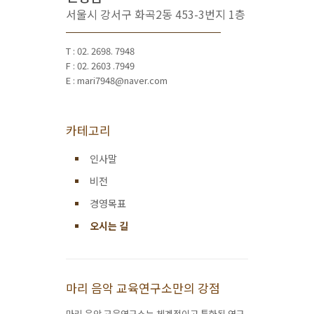
서울시 강서구 화곡2동 453-3번지 1층
T : 02. 2698. 7948
F : 02. 2603 .7949
E : mari7948@naver.com
카테고리
인사말
비전
경영목표
오시는 길
마리 음악 교육연구소만의 강점
마리 음악 교육연구소는 체계적이고 특화된 연구