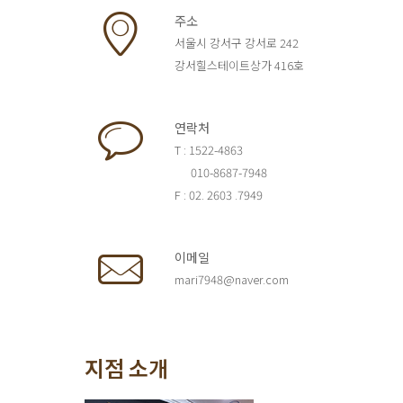
주소
서울시 강서구 강서로 242
강서힐스테이트상가 416호
연락처
T : 1522-4863
010-8687-7948
F : 02. 2603 .7949
이메일
mari7948@naver.com
지점 소개