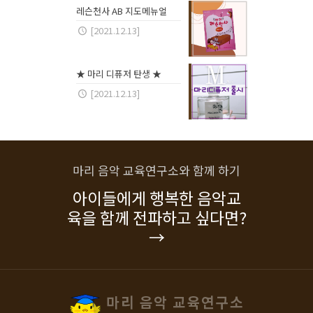
레슨천사 AB 지도메뉴얼
[2021.12.13]
★ 마리 디퓨저 탄생 ★
[2021.12.13]
마리 음악 교육연구소와 함께 하기
아이들에게 행복한 음악교
육을 함께 전파하고 싶다면?
→