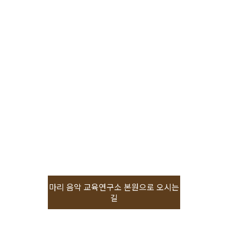
마리 음악 교육연구소 본원으로 오시는
길