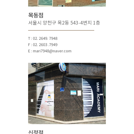
목동점
서울시 양천구 목2동 543-4번지 1층
T : 02. 2649. 7948
F : 02. 2603 .7949
E : mari7948@naver.com
신정점