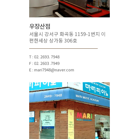
우장산점
서울시 강서구 화곡동 1159-1번지 이
편한세상 상가동 306호
T : 02. 2693. 7948
F : 02. 2603 .7949
E : mari7948@naver.com