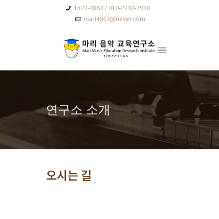
1522-4863 / 010-2210-7948
mari4863@naver.com
연구소 소개
오시는 길